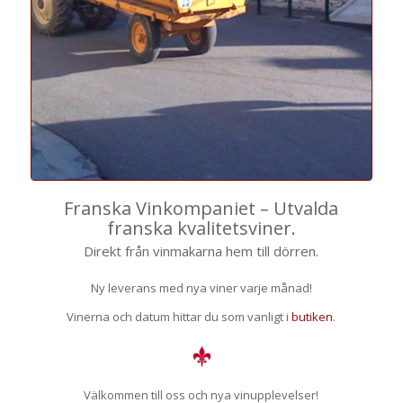
Franska Vinkompaniet – Utvalda
franska kvalitetsviner.
Direkt från vinmakarna hem till dörren.
Ny leverans med nya viner varje månad!
Vinerna och datum hittar du som vanligt i
butiken
.
Välkommen till oss och nya vinupplevelser!