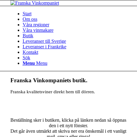
Start
Om oss
Våra regioner
Våra vinmakare
Butik
Leveranser till Sverige
Leveranser i Frankrike
Kontakt
Sök
Menu
Menu
Franska Vinkompaniets butik.
Franska kvalitetsviner direkt hem till dörren.
–
Beställning sker i butiken, klicka på länken nedan så öppnas
den i ett nytt fönster.
Det går även utmärkt att skriva ner era önskemål i ett vanligt
mail, sms:a eller ringa!