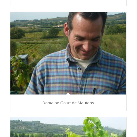
Domaine Gourt de Mautens