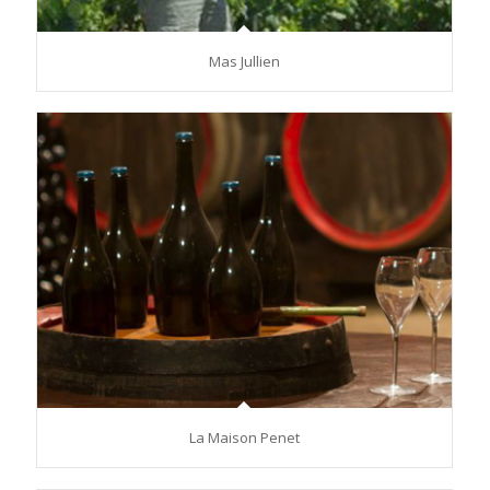
Mas Jullien
La Maison Penet