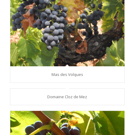
Mas des Volques
Domaine Cloz de Mez