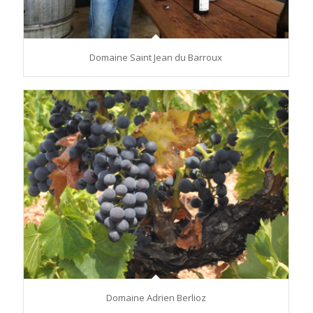
Domaine Saint Jean du Barroux
Domaine Adrien Berlioz