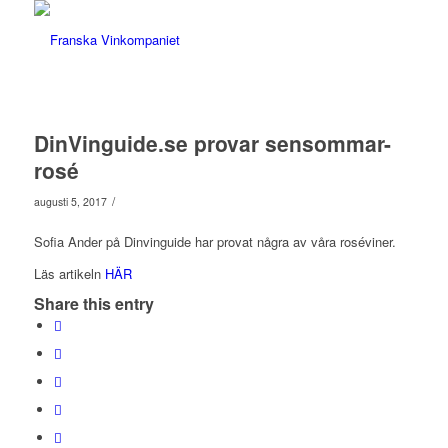
DinVinguide.se provar sensommar-
rosé
/
augusti 5, 2017
Sofia Ander på Dinvinguide har provat några av våra roséviner.
Läs artikeln
HÄR
Share this entry