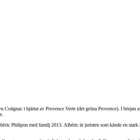
 Cotignac i hjärtat av Provence Verte (det gröna Provence). I början a
e.
ric Philipon med familj 2013. Albèric är juristen som kände en stark län