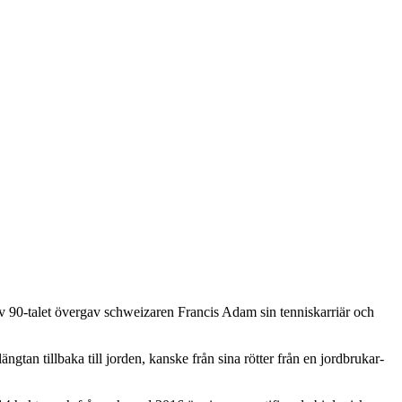
v 90-talet övergav schweizaren Francis Adam sin tenniskarriär och
gtan tillbaka till jorden, kanske från sina rötter från en jordbrukar-