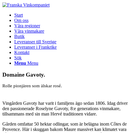
Start
Om oss
Våra regioner
Våra vinmakare
Butik
Leveranser till Sverige
Leveranser i Frankrike
Kontakt
Sök
Menu
Menu
Domaine Gavoty.
Rolle pionjären som älskar rosé.
Vingården Gavoty har varit i familjens ägo sedan 1806. Idag driver
den passionerade Roselyne Gavoty, 8:e generations vinmakare,
tillsammans med sin man Hervé traditionen vidare.
Gården omfattar 50 hektar odlingar, som är belägna inom Côtes de
Provence. Här i skuggan bakom Maure massivet kan klimatet vara